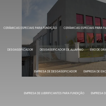
CERÂMICAS ESPECIAIS PARA FUNDIÇÃO
CERÂMICAS ESPECIAIS PARA 
DESGASEIFICADOR
DESGASEIFICADOR DE ALUMÍNIO
EIXO DE GR
EMPRESA DE DESGASEIFICADOR
EMPRESA DE EIX
EMPRESA DE LUBRIFICANTES PARA FUNDIÇÃO
EMPRESA D