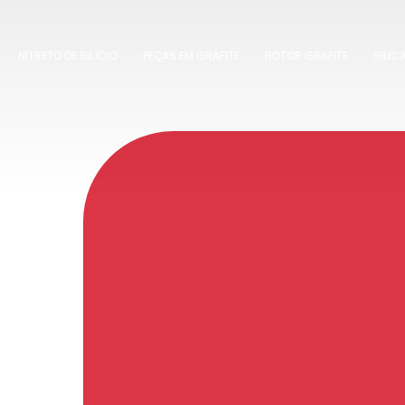
NITRETO DE SILÍCIO
PEÇAS EM GRAFITE
ROTOR GRAFITE
SILIC