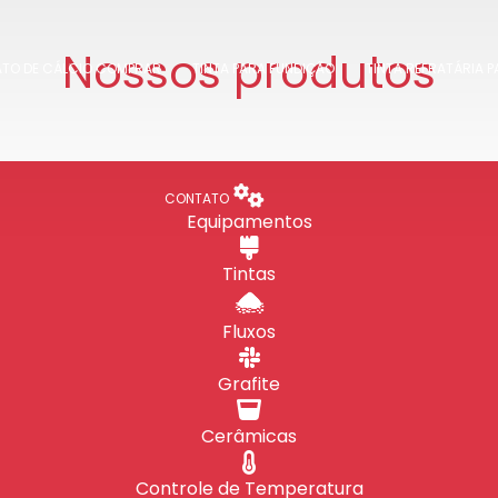
Nossos produtos
ATO DE CÁLCIO COMPRAR
TINTA PARA FUNDIÇÃO
TINTA REFRATÁRIA 
CONTATO
Equipamentos
Tintas
Fluxos
Grafite
Cerâmicas
Controle de Temperatura