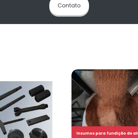
Contato
Insumos para fundição de a