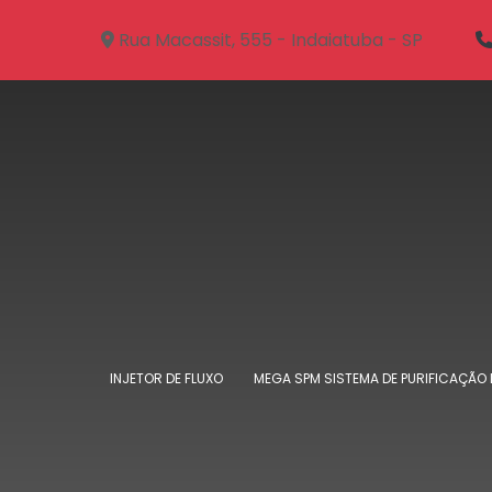
Rua Macassit, 555 - Indaiatuba - SP
INJETOR DE FLUXO
MEGA SPM SISTEMA DE PURIFICAÇÃO 