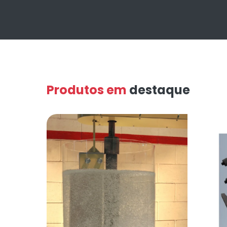
Produtos em
destaque