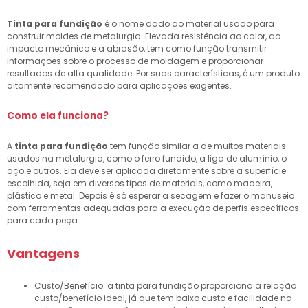
Tinta para fundição
é o nome dado ao material usado para
construir moldes de metalurgia. Elevada resistência ao calor, ao
impacto mecânico e a abrasão, tem como função transmitir
informações sobre o processo de moldagem e proporcionar
resultados de alta qualidade. Por suas características, é um produto
altamente recomendado para aplicações exigentes.
Como ela funciona?
A
tinta para fundição
tem função similar a de muitos materiais
usados na metalurgia, como o ferro fundido, a liga de alumínio, o
aço e outros. Ela deve ser aplicada diretamente sobre a superfície
escolhida, seja em diversos tipos de materiais, como madeira,
plástico e metal. Depois é só esperar a secagem e fazer o manuseio
com ferramentas adequadas para a execução de perfis específicos
para cada peça.
Vantagens
Custo/Benefício: a tinta para fundição proporciona a relação
custo/benefício ideal, já que tem baixo custo e facilidade na