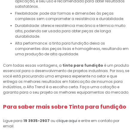
aplicação, e seu uso é recomendado para obter resultados
satisfatórios.
Flexibilidade: pode dar formas e dimensões às peças
complexas sem comprometer a resistência e durabilidade.
Durabilidade: oferece resistência mecânica e térmica muito
alta, podendo ser usada para obter peças de longa
durabilidade.
Alta performance: a tinta para fundição deixa os
componentes das peças lisas e homogêneas, resultando em
uma produção de alta qualidade.
Com todas essas vantagens, a
tinta para fundição
é um produto
essencial para o desenvolvimento de projetos industriais. Por isso, se
você está procurando uma empresa experiente no setor e que
entrega os melhores resultados em fabricação de insumos para
indústrias, a Alfa Trend é a escolha certa. Faça uma cotação e
garanta para o seu projeto os melhores equipamentos do mercado.
Para saber mais sobre Tinta para fundição
Ligue para
19 3935-2907
ou
clique aqui
e entre em contato por
email.