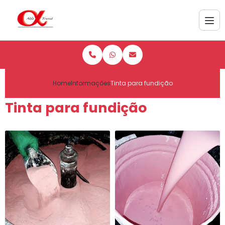
Home
Informações
Tinta para fundição
Tinta para fundição