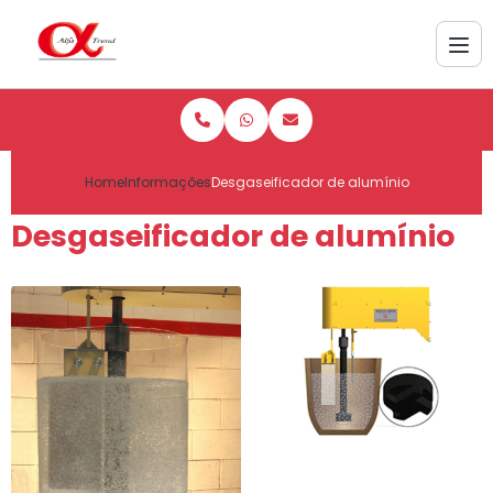
Home
Informações
Desgaseificador de alumínio
Desgaseificador de alumínio