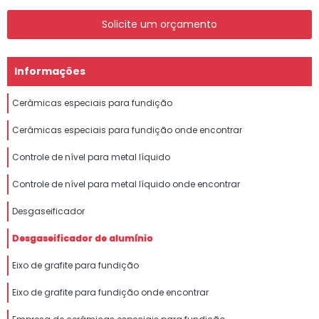
Solicite um orçamento
Informações
Cerâmicas especiais para fundição
Cerâmicas especiais para fundição onde encontrar
Controle de nível para metal líquido
Controle de nível para metal líquido onde encontrar
Desgaseificador
Desgaseificador de alumínio
Eixo de grafite para fundição
Eixo de grafite para fundição onde encontrar