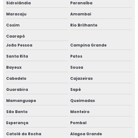
Sidrolândia
Paranaíba
Maracaju
Amambai
Coxim
Rio Brilhante
Caarapó
João Pessoa
Campina Grande
Santa Rita
Patos
Bayeux
Sousa
Cabedelo
Cajazeiras
Guarabira
Sapé
Mamanguape
Queimadas
São Bento
Monteiro
Esperança
Pombal
Catolé do Rocha
Alagoa Grande