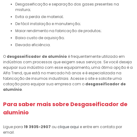
Desgaseificação e separação dos gases presentes na
mistura;
Evita a perda de material;
De fácil instalação e manutenção;
Maior rendimento na fabricação de produtos;
Baixo custo de aquisição;
Elevada eficiência.
O
desgaseificador de alumínio
é frequentemente utilizado em
indústrias com processos que exigem seus serviços. Se você deseja
equipar sua indústria com esse equipamento, uma ótima opção é a
Alfa Trend, que está no mercado há anos e é especializada na
fabricação de insumos industriais. Acesse o site e solicite uma
cotação para equipar sua empresa com o
desgaseificador de
alumínio
.
Para saber mais sobre Desgaseificador de
alumínio
Ligue para
19 3935-2907
ou
clique aqui
e entre em contato por
email.