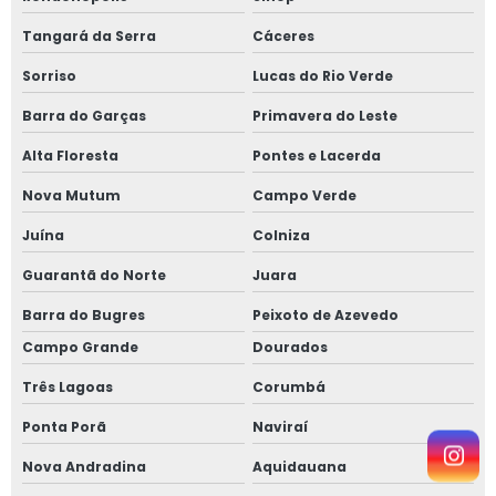
Tangará da Serra
Cáceres
Sorriso
Lucas do Rio Verde
Barra do Garças
Primavera do Leste
Alta Floresta
Pontes e Lacerda
Nova Mutum
Campo Verde
Juína
Colniza
Guarantã do Norte
Juara
Barra do Bugres
Peixoto de Azevedo
Campo Grande
Dourados
Três Lagoas
Corumbá
Ponta Porã
Naviraí
Nova Andradina
Aquidauana