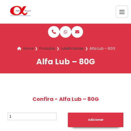
Home
❱
Produtos
❱
Lubrificantes
❱
Alfa Lub – 80G
Alfa Lub – 80G
Confira - Alfa Lub – 80G