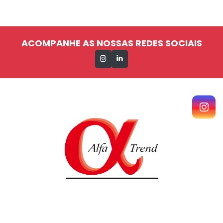
ACOMPANHE AS NOSSAS REDES SOCIAIS