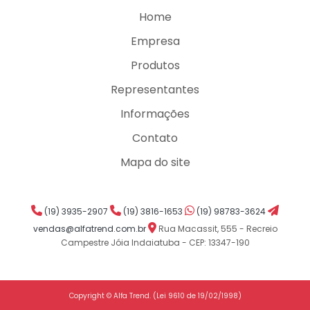
Home
Empresa
Produtos
Representantes
Informações
Contato
Mapa do site
(19) 3935-2907
(19) 3816-1653
(19) 98783-3624
vendas@alfatrend.com.br
Rua Macassit, 555 - Recreio
Campestre Jóia Indaiatuba - CEP: 13347-190
Copyright © Alfa Trend. (Lei 9610 de 19/02/1998)