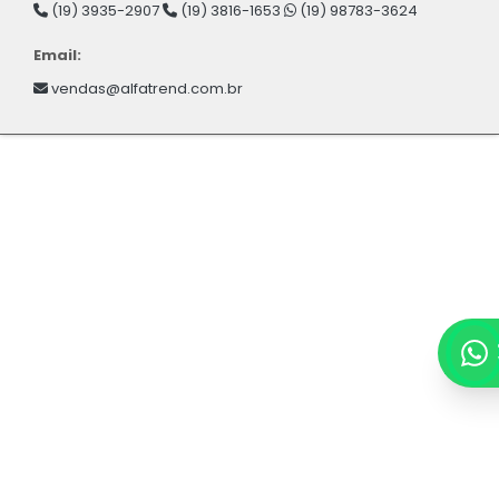
(19) 3935-2907
(19) 3816-1653
(19) 98783-3624
Email:
vendas@alfatrend.com.br