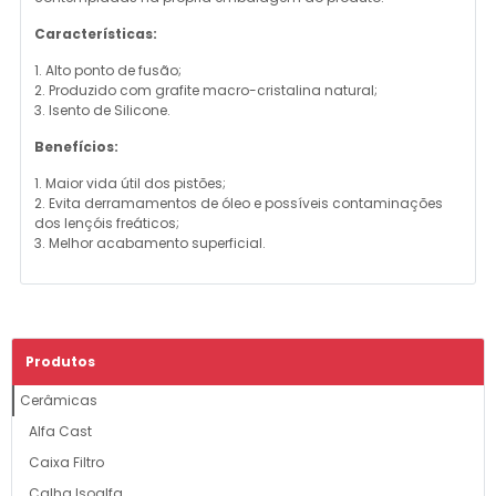
Características:
1. Alto ponto de fusão;
2. Produzido com grafite macro-cristalina natural;
3. Isento de Silicone.
Benefícios:
1. Maior vida útil dos pistões;
2. Evita derramamentos de óleo e possíveis contaminações
dos lençóis freáticos;
3. Melhor acabamento superficial.
Produtos
Cerâmicas
Alfa Cast
Caixa Filtro
Calha Isoalfa