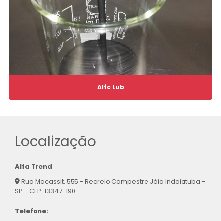
Alfa Lub
Localização
Alfa Trend
Rua Macassit, 555 - Recreio Campestre Jóia Indaiatuba -
SP - CEP: 13347-190
Telefone: