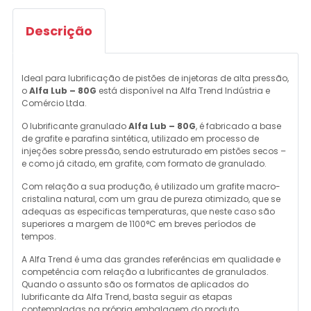
Descrição
Ideal para lubrificação de pistões de injetoras de alta pressão,
o
Alfa Lub – 80G
está disponível na Alfa Trend Indústria e
Comércio Ltda.
O lubrificante granulado
Alfa Lub – 80G
, é fabricado a base
de grafite e parafina sintética, utilizado em processo de
injeções sobre pressão, sendo estruturado em pistões secos –
e como já citado, em grafite, com formato de granulado.
Com relação a sua produção, é utilizado um grafite macro-
cristalina natural, com um grau de pureza otimizado, que se
adequas as especificas temperaturas, que neste caso são
superiores a margem de 1100°C em breves períodos de
tempos.
A Alfa Trend é uma das grandes referências em qualidade e
competência com relação a lubrificantes de granulados.
Quando o assunto são os formatos de aplicados do
lubrificante da Alfa Trend, basta seguir as etapas
contempladas na própria embalagem do produto.