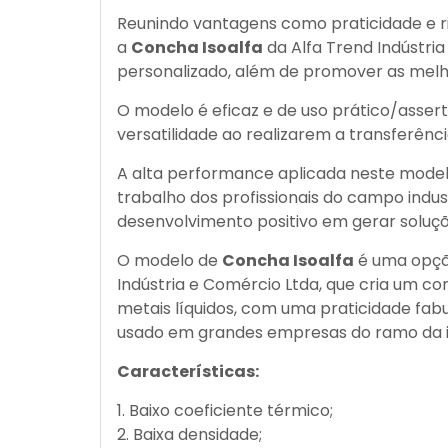
Reunindo vantagens como praticidade e ri
a
Concha Isoalfa
da Alfa Trend Indústri
personalizado, além de promover as melho
O modelo é eficaz e de uso prático/assert
versatilidade ao realizarem a transferênci
A alta performance aplicada neste model
trabalho dos profissionais do campo indust
desenvolvimento positivo em gerar solu
O modelo de
Concha Isoalfa
é uma opção
Indústria e Comércio Ltda, que cria um con
metais líquidos, com uma praticidade fabu
usado em grandes empresas do ramo da i
Características:
1. Baixo coeficiente térmico;
2. Baixa densidade;