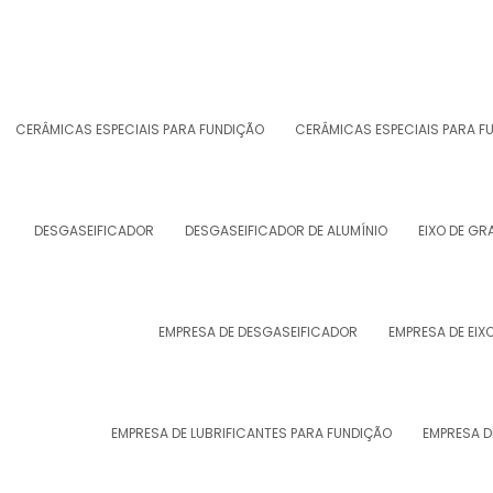
CERÂMICAS ESPECIAIS PARA FUNDIÇÃO
CERÂMICAS ESPECIAIS PARA 
DESGASEIFICADOR
DESGASEIFICADOR DE ALUMÍNIO
EIXO DE GR
EMPRESA DE DESGASEIFICADOR
EMPRESA DE EIX
EMPRESA DE LUBRIFICANTES PARA FUNDIÇÃO
EMPRESA D