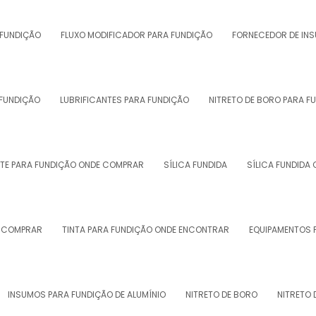
 FUNDIÇÃO
FLUXO MODIFICADOR PARA FUNDIÇÃO
FORNECEDOR DE IN
 FUNDIÇÃO
LUBRIFICANTES PARA FUNDIÇÃO
NITRETO DE BORO PARA F
ITE PARA FUNDIÇÃO ONDE COMPRAR
SÍLICA FUNDIDA
SÍLICA FUNDIDA
E COMPRAR
TINTA PARA FUNDIÇÃO ONDE ENCONTRAR
EQUIPAMENTOS 
INSUMOS PARA FUNDIÇÃO DE ALUMÍNIO
NITRETO DE BORO
NITRETO 