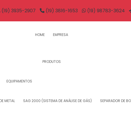
(19) 3935-2907
(19) 3816-1653
(19) 98783-3624
HOME
EMPRESA
PRODUTOS
EQUIPAMENTOS
DE METAL
SAG 2000 (SISTEMA DE ANÁLISE DE GÁS)
SEPARADOR DE B