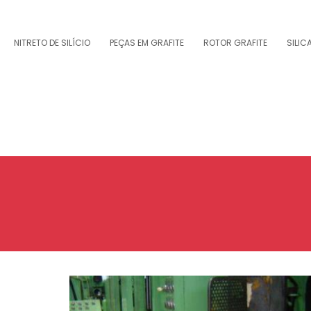
NITRETO DE SILÍCIO
PEÇAS EM GRAFITE
ROTOR GRAFITE
SILIC