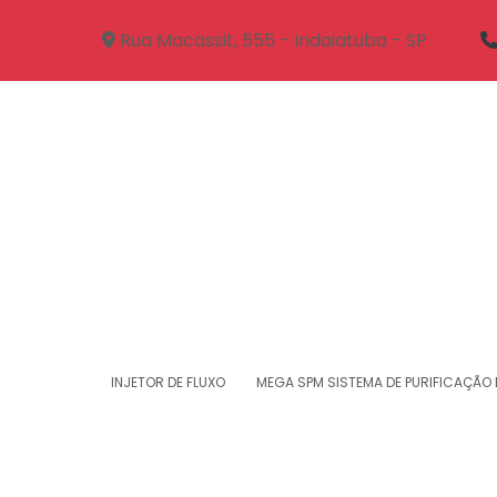
Rua Macassit, 555 - Indaiatuba - SP
INJETOR DE FLUXO
MEGA SPM SISTEMA DE PURIFICAÇÃO 