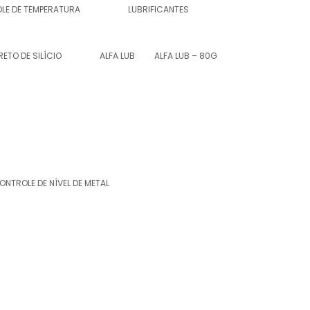
LE DE TEMPERATURA
LUBRIFICANTES
RETO DE SILÍCIO
ALFA LUB
ALFA LUB – 80G
ONTROLE DE NÍVEL DE METAL