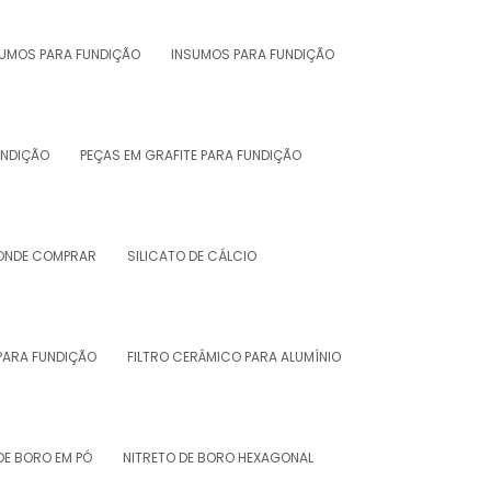
SUMOS PARA FUNDIÇÃO
INSUMOS PARA FUNDIÇÃO
UNDIÇÃO
PEÇAS EM GRAFITE PARA FUNDIÇÃO
 ONDE COMPRAR
SILICATO DE CÁLCIO
PARA FUNDIÇÃO
FILTRO CERÂMICO PARA ALUMÍNIO
DE BORO EM PÓ
NITRETO DE BORO HEXAGONAL