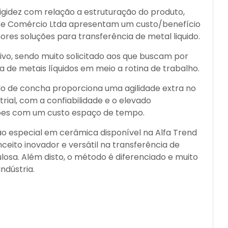
gidez com relação a estruturação do produto,
a e Comércio Ltda apresentam um custo/benefício
res soluções para transferência de metal liquido.
ivo, sendo muito solicitado aos que buscam por
a de metais líquidos em meio a rotina de trabalho.
o de concha proporciona uma agilidade extra no
rial, com a confiabilidade e o elevado
ções com um custo espaço de tempo.
 especial em cerâmica disponível na Alfa Trend
ceito inovador e versátil na transferência de
losa. Além disto, o método é diferenciado e muito
ndústria.