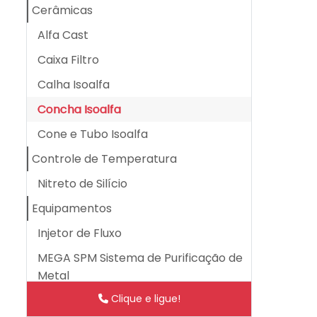
Cerâmicas
Alfa Cast
Caixa Filtro
Calha Isoalfa
Concha Isoalfa
Cone e Tubo Isoalfa
Controle de Temperatura
Nitreto de Silício
Equipamentos
Injetor de Fluxo
MEGA SPM Sistema de Purificação de
Metal
Clique e ligue!
SAG 2000 (Sistema de Análise de