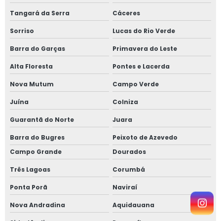
Tangará da Serra
Cáceres
Sorriso
Lucas do Rio Verde
Barra do Garças
Primavera do Leste
Alta Floresta
Pontes e Lacerda
Nova Mutum
Campo Verde
Juína
Colniza
Guarantã do Norte
Juara
Barra do Bugres
Peixoto de Azevedo
Campo Grande
Dourados
Três Lagoas
Corumbá
Ponta Porã
Naviraí
Nova Andradina
Aquidauana