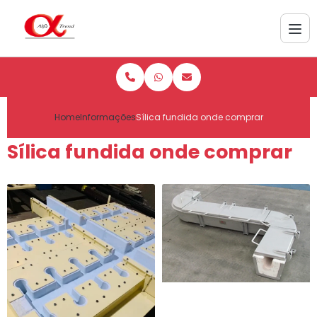
Home
Informações
Sílica fundida onde comprar
Sílica fundida onde comprar