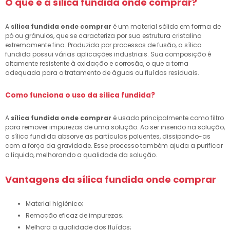
O que é a
sílica fundida onde comprar
?
A
sílica fundida onde comprar
é um material sólido em forma de
pó ou grânulos, que se caracteriza por sua estrutura cristalina
extremamente fina. Produzida por processos de fusão, a sílica
fundida possui várias aplicações industriais. Sua composição é
altamente resistente à oxidação e corrosão, o que a torna
adequada para o tratamento de águas ou fluídos residuais.
Como funciona o uso da sílica fundida?
A
sílica fundida onde comprar
é usado principalmente como filtro
para remover impurezas de uma solução. Ao ser inserido na solução,
a sílica fundida absorve as partículas poluentes, dissipando-as
com a força da gravidade. Esse processo também ajuda a purificar
o líquido, melhorando a qualidade da solução.
Vantagens da
sílica fundida onde comprar
Material higiênico;
Remoção eficaz de impurezas;
Melhora a qualidade dos fluídos;