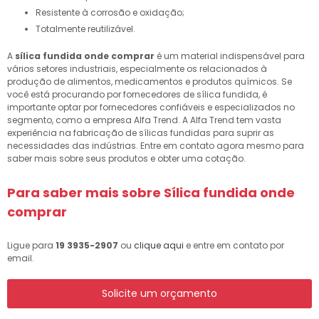
Resistente à corrosão e oxidação;
Totalmente reutilizável.
A
sílica fundida onde comprar
é um material indispensável para
vários setores industriais, especialmente os relacionados à
produção de alimentos, medicamentos e produtos químicos. Se
você está procurando por fornecedores de sílica fundida, é
importante optar por fornecedores confiáveis ​​e especializados no
segmento, como a empresa Alfa Trend. A Alfa Trend tem vasta
experiência na fabricação de sílicas fundidas para suprir as
necessidades das indústrias. Entre em contato agora mesmo para
saber mais sobre seus produtos e obter uma cotação.
Para saber mais sobre Sílica fundida onde
comprar
Ligue para
19 3935-2907
ou
clique aqui
e entre em contato por
email.
Solicite um orçamento