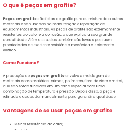
O que é
peças em grafite
?
Peças em grafite
são feitas de grafite puro ou misturado a outros
materiais e são usadas na manutenção e reparação de
equipamentos industriais. As peças de grafite são extremamente
resistentes ao calor e à corrosão, o que explica a sua grande
durabilidade. Além disso, elas também são leves e possuem
propriedades de excelente resistência mecânica e isolamento
elétrico.
Como Funciona?
A produção de
peças em grafite
envolve a moldagem de
materiais como matérias-primas, polímeros, fibra de vidro e metal,
que são então fundidos em um forno especial com uma
combinação de temperatura e pressão. Depois disso, a peça é
refinada e acabada manualmente, para garantir a qualidade.
Vantagens de se usar
peças em grafite
Melhor resistência ao calor;