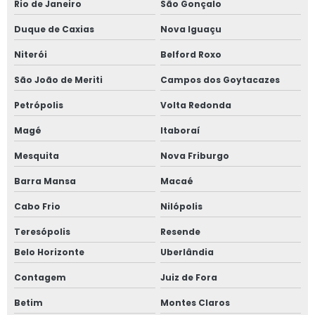
Rio de Janeiro
São Gonçalo
Insumos para fundir alumínio
Duque de Caxias
Nova Iguaçu
Insumos para fundição de alumínio
Niterói
Belford Roxo
Nitreto de boro
São João de Meriti
Campos dos Goytacazes
Nitreto de boro em pó
Petrópolis
Volta Redonda
Nitreto de boro hexagonal
Magé
Itaboraí
Nitreto de silício
Mesquita
Nova Friburgo
Peças em grafite
Barra Mansa
Macaé
Rotor grafite
Cabo Frio
Nilópolis
Silicato de cálcio comprar
Teresópolis
Resende
Tinta para fundição
Belo Horizonte
Uberlândia
Tinta refratária para fundição
Contagem
Juiz de Fora
Material refratário para fundição
Betim
Montes Claros