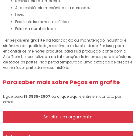
Resistência ao impacto;
Alta resistência mecânica e a corrosão;
Leve;
Excelente isolamento elétrico;
Extrema durabilidade.
Ter
peças em grafite
na fabricação ou manutenção industrial é
sinônimo de qualidade, resistência e durabilidade. Por isso, para
encontrar os melhores produtos para sua produção, conte com a
Alfa Trend, especializada na fabricação de insumos para indústrias
de todos os portes. Não perca tempo, faça uma cotação de preços e
venha fazer parte da nossa história.
Para saber mais sobre Peças em grafite
Ligue para
19 3935-2907
ou
clique aqui
e entre em contato por
email.
Solicite um orçamento