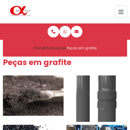
Home
Informações
Peças em grafite
Peças em grafite