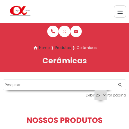
Home
❱
Produtos
❱
Cerâmicas
Cerâmicas
Exibir
Por página
NOSSOS PRODUTOS