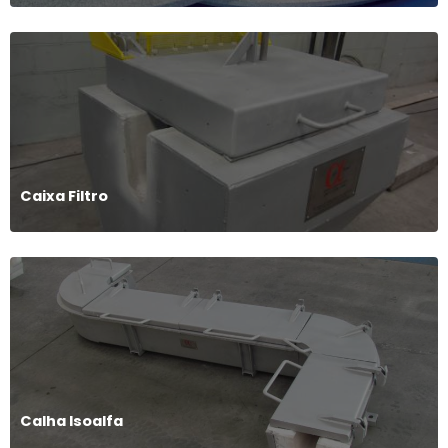
Caixa Filtro
Calha Isoalfa