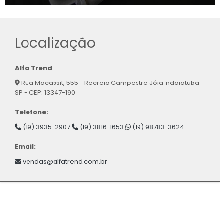
Localização
Alfa Trend
Rua Macassit, 555 - Recreio Campestre Jóia Indaiatuba -
SP - CEP: 13347-190
Telefone:
(19) 3935-2907
(19) 3816-1653
(19) 98783-3624
Email:
vendas@alfatrend.com.br