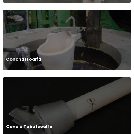
Concha Isoalfa
Cone e Tubo Isoalfa