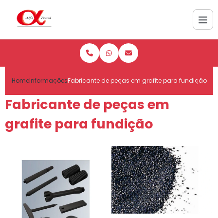
Home
Informações
Fabricante de peças em grafite para fundição
Fabricante de peças em
grafite para fundição