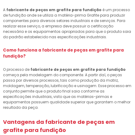
A
fabricante de peças em grafite para fundição
é um processo
de fundição onde se utiliza a matéria-prima Grafite para produzir
componentes para diversos setores industriais e de serviços. Para
realizar esse serviço, a empresa deve possuir a certificação
necessária e os equipamentos apropriados para que o produto saia
do padrão estabelecido nas especificações industriais.
Como funciona a
fabricante de peças em grafite para
fundição
?
O processo de
fabricante de peças em grafite para fundição
começa pela modelagem do componente. A partir daí, o peças
passa por diversos processos, tais como produção da matriz,
moldagem, temperação, lubrificação e usinagem. Esse processo em
conjunto permite que o produto final saia conforme as
especificações industriais, visto que as matérias-primas e
equipamentos possuem qualidade superior que garantem o melhor
resultado da peça.
Vantagens da
fabricante de peças em
grafite para fundição