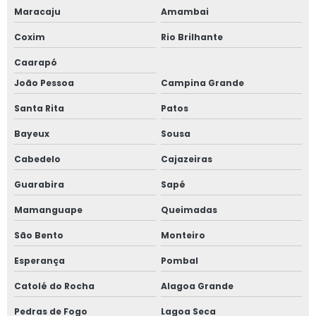
Maracaju
Amambai
Coxim
Rio Brilhante
Caarapó
João Pessoa
Campina Grande
Santa Rita
Patos
Bayeux
Sousa
Cabedelo
Cajazeiras
Guarabira
Sapé
Mamanguape
Queimadas
São Bento
Monteiro
Esperança
Pombal
Catolé do Rocha
Alagoa Grande
Pedras de Fogo
Lagoa Seca