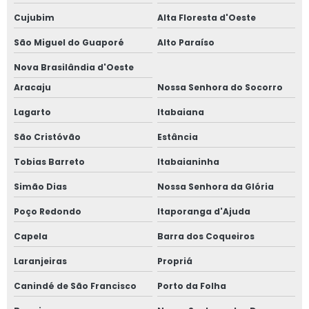
Cujubim
Alta Floresta d'Oeste
São Miguel do Guaporé
Alto Paraíso
Nova Brasilândia d'Oeste
Aracaju
Nossa Senhora do Socorro
Lagarto
Itabaiana
São Cristóvão
Estância
Tobias Barreto
Itabaianinha
Simão Dias
Nossa Senhora da Glória
Poço Redondo
Itaporanga d'Ajuda
Capela
Barra dos Coqueiros
Laranjeiras
Propriá
Canindé de São Francisco
Porto da Folha