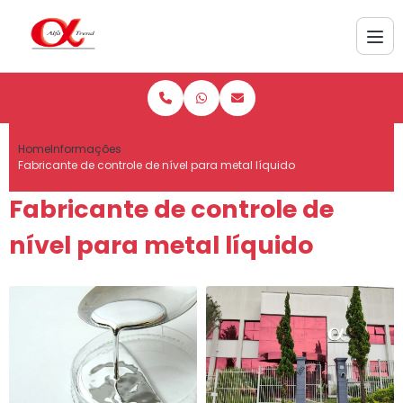
Home
Informações
Fabricante de controle de nível para metal líquido
Fabricante de controle de
nível para metal líquido