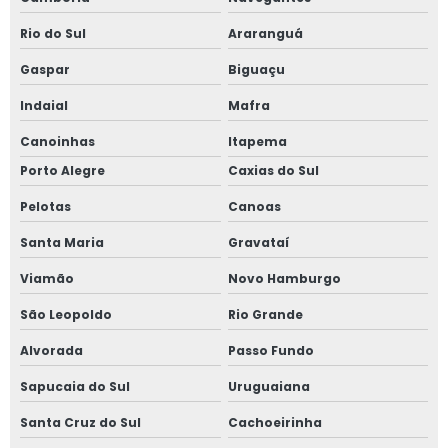
Rio do Sul
Araranguá
Gaspar
Biguaçu
Indaial
Mafra
Canoinhas
Itapema
Porto Alegre
Caxias do Sul
Pelotas
Canoas
Santa Maria
Gravataí
Viamão
Novo Hamburgo
São Leopoldo
Rio Grande
Alvorada
Passo Fundo
Sapucaia do Sul
Uruguaiana
Santa Cruz do Sul
Cachoeirinha