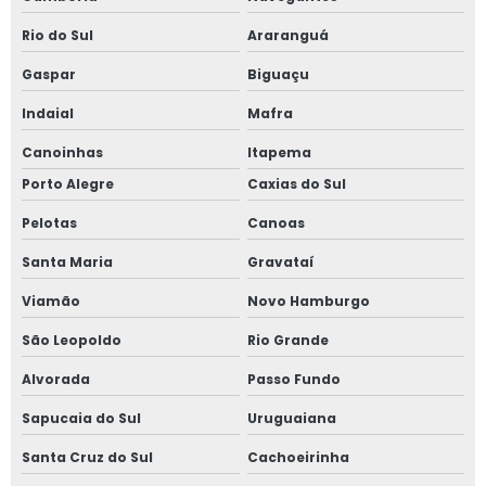
Rio do Sul
Araranguá
Gaspar
Biguaçu
Indaial
Mafra
Canoinhas
Itapema
Porto Alegre
Caxias do Sul
Pelotas
Canoas
Santa Maria
Gravataí
Viamão
Novo Hamburgo
São Leopoldo
Rio Grande
Alvorada
Passo Fundo
Sapucaia do Sul
Uruguaiana
Santa Cruz do Sul
Cachoeirinha