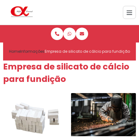
Home
Informações
Empresa de silicato de cálcio para fundição
Empresa de silicato de cálcio
para fundição