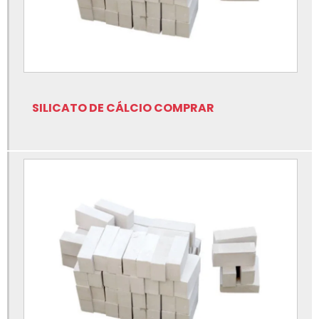
Fabricante de sílica fundida
Fabricante de tinta para fundição
Filtro cerâmica para fundição
Fluxo escorificante para alumínio
SILICATO DE CÁLCIO COMPRAR
Fluxo escorificante para fundição
Fluxo granulado para fundição
Fluxo modificador para fundição
Fornecedor de insumos para fundição
Insumos para fundição
Insumos para fundição onde comprar
Isolação para fundição
Lubrificantes para fundição