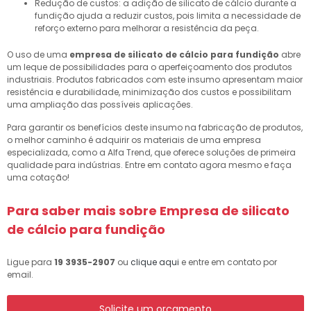
Redução de custos: a adição de silicato de cálcio durante a
fundição ajuda a reduzir custos, pois limita a necessidade de
reforço externo para melhorar a resistência da peça.
O uso de uma
empresa de silicato de cálcio para fundição
abre
um leque de possibilidades para o aperfeiçoamento dos produtos
industriais. Produtos fabricados com este insumo apresentam maior
resistência e durabilidade, minimização dos custos e possibilitam
uma ampliação das possíveis aplicações.
Para garantir os benefícios deste insumo na fabricação de produtos,
o melhor caminho é adquirir os materiais de uma empresa
especializada, como a Alfa Trend, que oferece soluções de primeira
qualidade para indústrias. Entre em contato agora mesmo e faça
uma cotação!
Para saber mais sobre Empresa de silicato
de cálcio para fundição
Ligue para
19 3935-2907
ou
clique aqui
e entre em contato por
email.
Solicite um orçamento