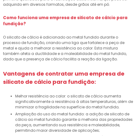
adquirido em diversos formatos, desde grãos até em pó.
Como funciona uma
empresa de silicato de cálcio para
fundição
?
O silicato de cálcio é adicionado ao metal fundido durante o
processo de fundição, criando uma liga que fortalece a peça de
metal e ajuda a melhorar a resistência ao calor. Esta mistura
também afeta a ductilidade e a maleabilidade do metal fundido,
dado que a presença de cálcio facilita a reação da ligação.
Vantagens de contratar uma
empresa de
silicato de cálcio para fundição
:
Melhor resistência ao calor: o silicato de cálcio aumenta
significativamente a resistência à altas temperaturas, além de
minimizar a fragilidade na superfície do metal fundido;
Ampliação do uso do metal fundido: a adição de silicato de
cálcio ao metal fundido garante a melhoria das propriedades
da peça, aumentando sua resistência e maleabilidade,
permitindo maior diversidade de aplicações;