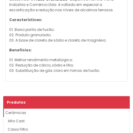
Indústria e Comércio Ltda. é voltado em especial a
escorificação e redução nos níveis de alcalinos terrosos.
Características:
01. Baixo ponto de fusão;
02. Produto granulado;
03. A base de cloreto de sódio e cloreto de magnésio.
Benefícios:
01. Melhor rendimento metalúrgico;
02. Redução de cálcio, sódio e lítio;
03. Substituição de gás cloro em fornos de fusão.
Produtos
Cerâmicas
Alfa Cast
Caixa Filtro