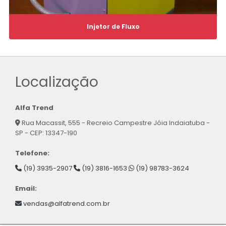
Injetor de Fluxo
Localização
Alfa Trend
Rua Macassit, 555 - Recreio Campestre Jóia Indaiatuba -
SP - CEP: 13347-190
Telefone:
(19) 3935-2907
(19) 3816-1653
(19) 98783-3624
Email:
vendas@alfatrend.com.br