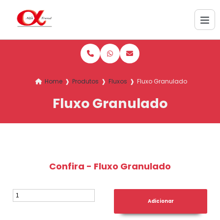
Home
❱
Produtos
❱
Fluxos
❱
Fluxo Granulado
Fluxo Granulado
Confira - Fluxo Granulado